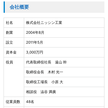
会社概要
社名
株式会社ニッシン工業
創業
2004年8月
設立
2011年5月
資本金
3,000万円
役員
代表取締役社長 遠山 幹
取締役会長 木村 光一
取締役工場長 小原 大
相談役 澁谷 満廣
従業員数
48名