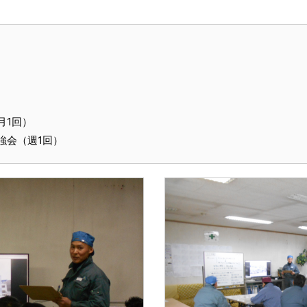
月1回）
強会（週1回）