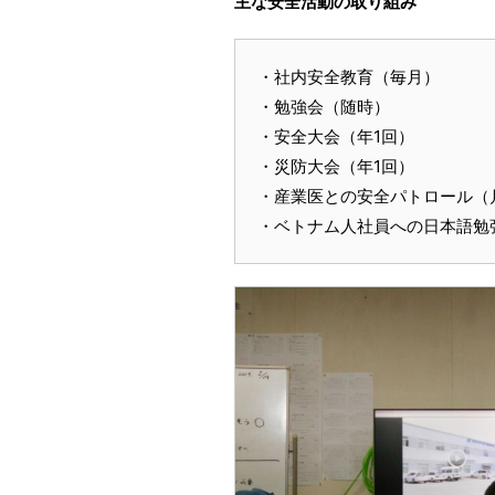
主な安全活動の取り組み
・社内安全教育（毎月）
・勉強会（随時）
・安全大会（年1回）
・災防大会（年1回）
・産業医との安全パトロール（
・ベトナム人社員への日本語勉