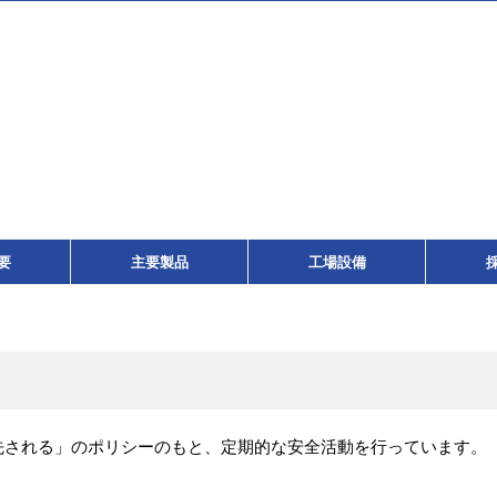
要
主要製品
工場設備
先される」のポリシーのもと、定期的な安全活動を行っています。