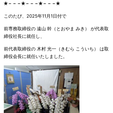
✭
－－－
✭
－－－
✭
－－－
✭
このたび、2025年11月1日付で
前専務取締役の 遠山 幹（とおやま みき） が代表取
締役社長に就任し、
前代表取締役の 木村 光一（きむら こういち） は取
締役会長に就任いたしました。