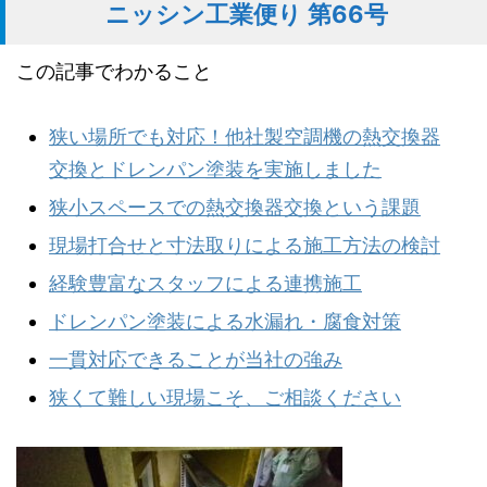
ニッシン工業便り 第66号
この記事でわかること
狭い場所でも対応！他社製空調機の熱交換器
交換とドレンパン塗装を実施しました
狭小スペースでの熱交換器交換という課題
現場打合せと寸法取りによる施工方法の検討
経験豊富なスタッフによる連携施工
ドレンパン塗装による水漏れ・腐食対策
一貫対応できることが当社の強み
狭くて難しい現場こそ、ご相談ください