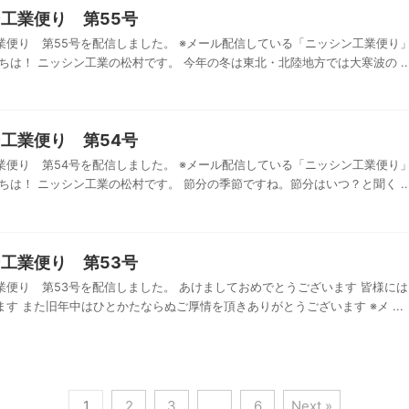
工業便り 第55号
業便り 第55号を配信しました。 ※メール配信している「ニッシン工業便り
ちは！ ニッシン工業の松村です。 今年の冬は東北・北陸地方では大寒波の ..
工業便り 第54号
業便り 第54号を配信しました。 ※メール配信している「ニッシン工業便り
ちは！ ニッシン工業の松村です。 節分の季節ですね。節分はいつ？と聞く ..
工業便り 第53号
業便り 第53号を配信しました。 あけましておめでとうございます 皆様に
す また旧年中はひとかたならぬご厚情を頂きありがとうございます ※メ ...
1
2
3
…
6
Next »