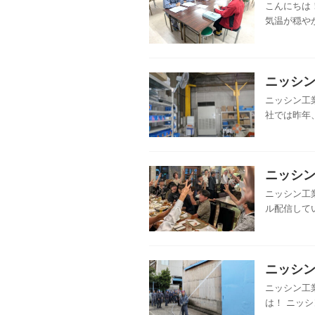
こんにちは
気温が穏やか
ニッシン
ニッシン工
社では昨年
ニッシン
ニッシン工
ル配信してい
ニッシン
ニッシン工
は！ ニッシ