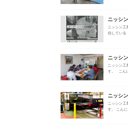
ニッシン
ニッシン工業
信している「
ニッシン
ニッシン工
す。 こんに
ニッシン
ニッシン工
す。 こんに