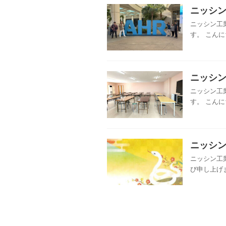
ニッシン
ニッシン工
す。 こんに
ニッシン
ニッシン工
す。 こんに
ニッシン
ニッシン工
び申し上げま