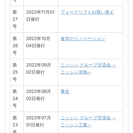
第
2022年11月01
フォークリフトの買い替え
27
日発行
号
第
2022年10月
食堂のリノベーション
26
04日発行
号
第
2022年09月
ニッシン グループ交流会 ～
25
02日発行
ニッシン冷熱～
号
第
2022年08月
養生
24
02日発行
号
第
2022年07月
ニッシン グループ交流会 ～
23
01日発行
ニッシン工業～
号